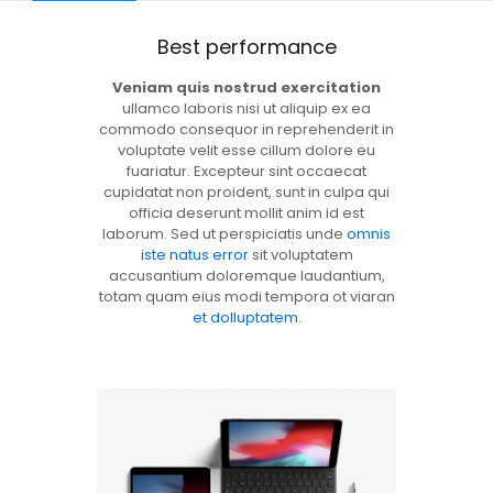
Best performance
Veniam quis nostrud exercitation
ullamco laboris nisi ut aliquip ex ea
commodo consequor in reprehenderit in
voluptate velit esse cillum dolore eu
fuariatur. Excepteur sint occaecat
cupidatat non proident, sunt in culpa qui
officia deserunt mollit anim id est
laborum. Sed ut perspiciatis unde
omnis
iste natus error
sit voluptatem
accusantium doloremque laudantium,
totam quam eius modi tempora ot viaran
et dolluptatem
.