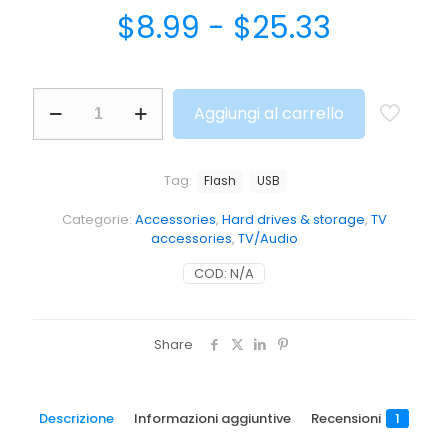
$
8.99
-
$
25.33
Aggiungi al carrello
Tag:
Flash
USB
Categorie:
Accessories
,
Hard drives & storage
,
TV
accessories
,
TV/Audio
COD:
N/A
Share
Descrizione
Informazioni aggiuntive
Recensioni
1