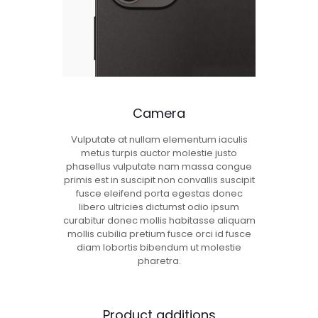
Camera
Vulputate at nullam elementum iaculis
metus turpis auctor molestie justo
phasellus vulputate nam massa congue
primis est in suscipit non convallis suscipit
fusce eleifend porta egestas donec
libero ultricies dictumst odio ipsum
curabitur donec mollis habitasse aliquam
mollis cubilia pretium fusce orci id fusce
diam lobortis bibendum ut molestie
pharetra.
Product additions