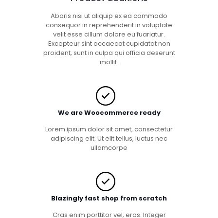
Aboris nisi ut aliquip ex ea commodo
consequor in reprehenderit in voluptate
velit esse cillum dolore eu fuariatur.
Excepteur sint occaecat cupidatat non
proident, sunt in culpa qui officia deserunt
mollit.
We are Woocommerce ready
Lorem ipsum dolor sit amet, consectetur
adipiscing elit. Ut elit tellus, luctus nec
ullamcorpe
Blazingly fast shop from scratch
Cras enim porttitor vel, eros. Integer