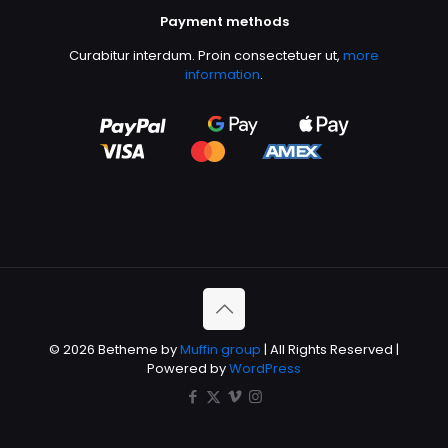
Payment methods
Curabitur interdum. Proin consectetuer ut,
more
information
.
© 2026 Betheme by
Muffin group
| All Rights Reserved |
Powered by
WordPress