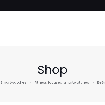
Shop
Smartwatches
Fitness focused smartwatches
BeS