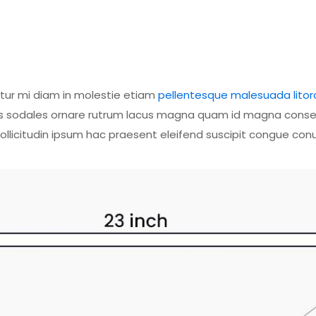
itur mi diam in molestie etiam
pellentesque malesuada litor
class sodales ornare rutrum lacus magna quam id magna cons
licitudin ipsum hac praesent eleifend suscipit congue con