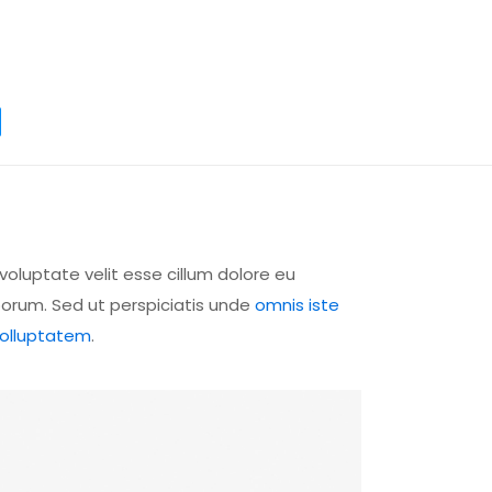
voluptate velit esse cillum dolore eu
aborum. Sed ut perspiciatis unde
omnis iste
dolluptatem
.