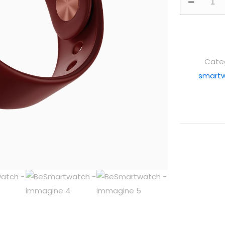
Cate
smart