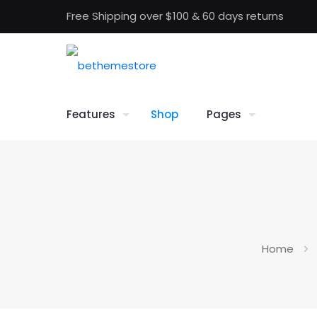
Free Shipping over $100 & 60 days returns
Features
Shop
Pages
Home