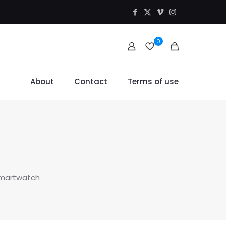
0
About
Contact
Terms of use
martwatch