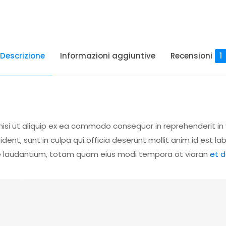
Descrizione
Informazioni aggiuntive
Recensioni
1
nisi ut aliquip ex ea commodo consequor in reprehenderit in 
dent, sunt in culpa qui officia deserunt mollit anim id est l
 laudantium, totam quam eius modi tempora ot viaran
et 