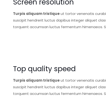
Screen resolution
Turpis aliquam tristique
ut tortor venenatis curab
suscipit hendrerit luctus dapibus integer aliquet 
torquent accumsan luctus fermentum himenaeos. Sol
Top quality speed
Turpis aliquam tristique
ut tortor venenatis curab
suscipit hendrerit luctus dapibus integer aliquet 
torquent accumsan luctus fermentum himenaeos. Sol