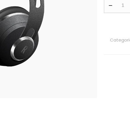
Categori