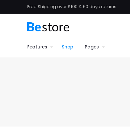
Free Shipping over $100 & 60 days returns
Features
Shop
Pages