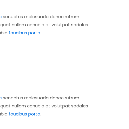
a
senectus malesuada donec rutrum
equat nullam conubia et volutpat sodales
ubia
faucibus porta
.
a
senectus malesuada donec rutrum
equat nullam conubia et volutpat sodales
ubia
faucibus porta
.