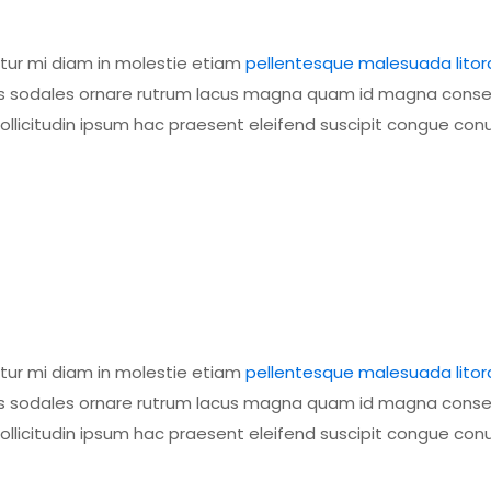
itur mi diam in molestie etiam
pellentesque malesuada litor
class sodales ornare rutrum lacus magna quam id magna cons
licitudin ipsum hac praesent eleifend suscipit congue con
itur mi diam in molestie etiam
pellentesque malesuada litor
class sodales ornare rutrum lacus magna quam id magna cons
licitudin ipsum hac praesent eleifend suscipit congue con