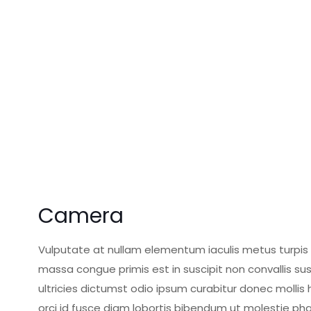
Camera
Vulputate at nullam elementum iaculis metus turpis
massa congue primis est in suscipit non convallis su
ultricies dictumst odio ipsum curabitur donec mollis 
orci id fusce diam lobortis bibendum ut molestie pha