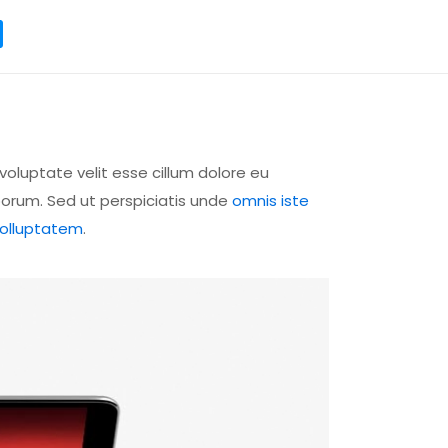
voluptate velit esse cillum dolore eu
aborum. Sed ut perspiciatis unde
omnis iste
dolluptatem
.