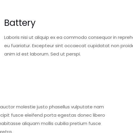
Battery
Laboris nisi ut aliquip ex ea commodo consequor in reprehe
eu fuariatur. Excepteur sint occaecat cupidatat non proiden
anim id est laborum. Sed ut perspi.
 auctor molestie justo phasellus vulputate nam
scipit fusce eleifend porta egestas donec libero
habitasse aliquam mollis cubilia pretium fusce
retra.