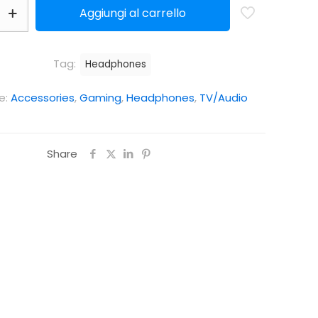
Aggiungi al carrello
Tag:
Headphones
e:
Accessories
,
Gaming
,
Headphones
,
TV/Audio
Share