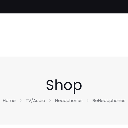
Shop
Home
TV/Audio
Headphones
BeHeadphones