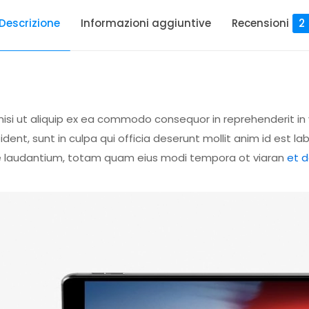
Descrizione
Informazioni aggiuntive
Recensioni
2
nisi ut aliquip ex ea commodo consequor in reprehenderit in 
dent, sunt in culpa qui officia deserunt mollit anim id est l
 laudantium, totam quam eius modi tempora ot viaran
et 