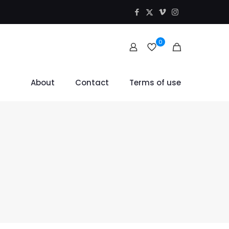
0
About
Contact
Terms of use