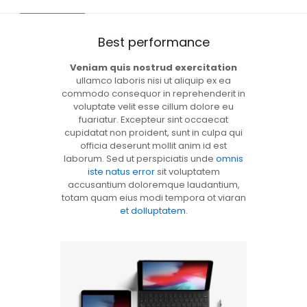
Best performance
Veniam quis nostrud exercitation
ullamco laboris nisi ut aliquip ex ea
commodo consequor in reprehenderit in
voluptate velit esse cillum dolore eu
fuariatur. Excepteur sint occaecat
cupidatat non proident, sunt in culpa qui
officia deserunt mollit anim id est
laborum. Sed ut perspiciatis unde
omnis
iste natus error
sit voluptatem
accusantium doloremque laudantium,
totam quam eius modi tempora ot viaran
et dolluptatem
.