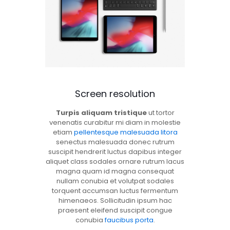
Screen resolution
Turpis aliquam tristique
ut tortor
venenatis curabitur mi diam in molestie
etiam
pellentesque malesuada litora
senectus malesuada donec rutrum
suscipit hendrerit luctus dapibus integer
aliquet class sodales ornare rutrum lacus
magna quam id magna consequat
nullam conubia et volutpat sodales
torquent accumsan luctus fermentum
himenaeos. Sollicitudin ipsum hac
praesent eleifend suscipit congue
conubia
faucibus porta
.