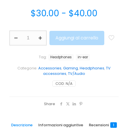
$
30.00
-
$
40.00
Aggiungi al carrello
Tag:
Headphones
in-ear
Categorie:
Accessories
,
Gaming
,
Headphones
,
TV
accessories
,
TV/Audio
COD:
N/A
Share
Descrizione
Informazioni aggiuntive
Recensioni
1