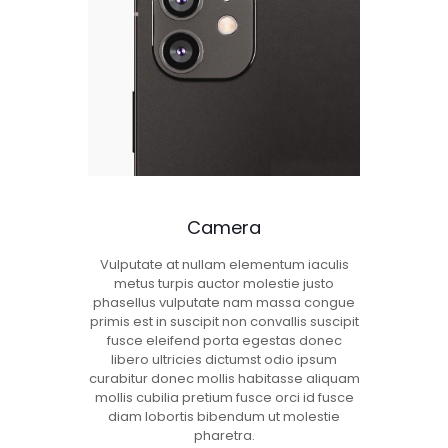
Camera
Vulputate at nullam elementum iaculis
metus turpis auctor molestie justo
phasellus vulputate nam massa congue
primis est in suscipit non convallis suscipit
fusce eleifend porta egestas donec
libero ultricies dictumst odio ipsum
curabitur donec mollis habitasse aliquam
mollis cubilia pretium fusce orci id fusce
diam lobortis bibendum ut molestie
pharetra.