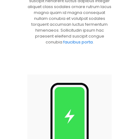
suscipit hendrerit luctus dapibus integer
aliquet class sodales ornare rutrum lacus
magna quam id magna consequat
nullam conubia et volutpat sodales
torquent accumsan luctus fermentum
himenaeos. Sollicitudin ipsum hac
praesent eleifend suscipit congue
conubia
faucibus porta
.