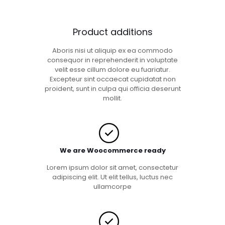
Product additions
Aboris nisi ut aliquip ex ea commodo
consequor in reprehenderit in voluptate
velit esse cillum dolore eu fuariatur.
Excepteur sint occaecat cupidatat non
proident, sunt in culpa qui officia deserunt
mollit.
We are Woocommerce ready
Lorem ipsum dolor sit amet, consectetur
adipiscing elit. Ut elit tellus, luctus nec
ullamcorpe