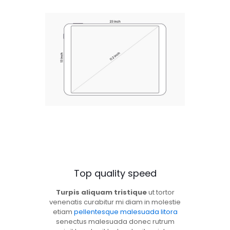
Top quality speed
Turpis aliquam tristique
ut tortor
venenatis curabitur mi diam in molestie
etiam
pellentesque malesuada litora
senectus malesuada donec rutrum