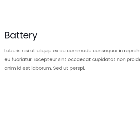
Battery
Laboris nisi ut aliquip ex ea commodo consequor in reprehe
eu fuariatur. Excepteur sint occaecat cupidatat non proiden
anim id est laborum. Sed ut perspi.