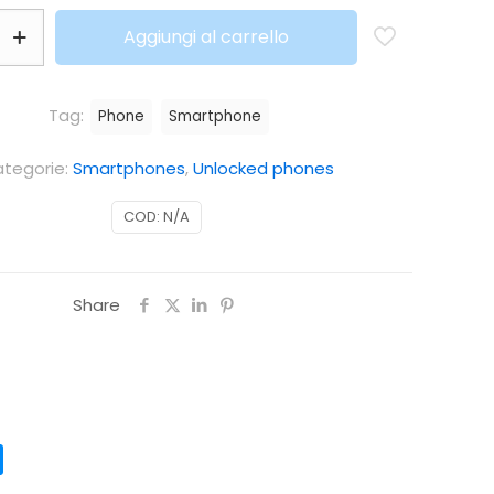
Aggiungi al carrello
Tag:
Phone
Smartphone
tegorie:
Smartphones
,
Unlocked phones
COD:
N/A
Share