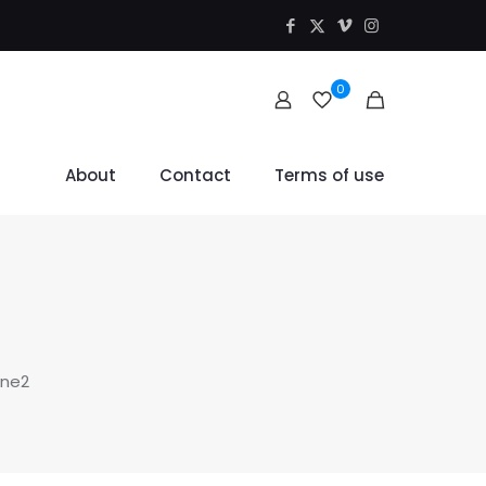
0
About
Contact
Terms of use
ne2