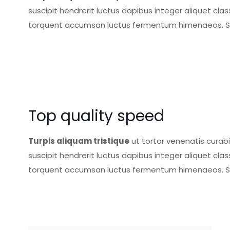
suscipit hendrerit luctus dapibus integer aliquet 
torquent accumsan luctus fermentum himenaeos. Sol
Top quality speed
Turpis aliquam tristique
ut tortor venenatis curab
suscipit hendrerit luctus dapibus integer aliquet 
torquent accumsan luctus fermentum himenaeos. Sol