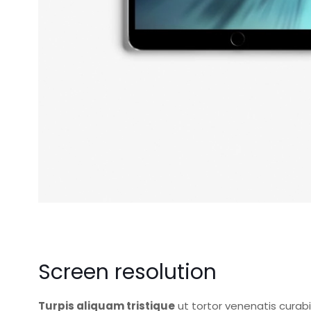
Screen resolution
Turpis aliquam tristique
ut tortor venenatis curab