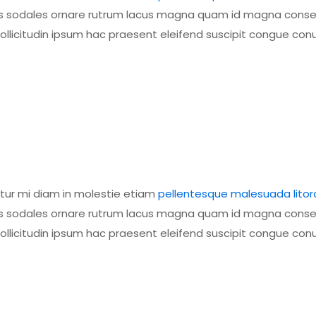
class sodales ornare rutrum lacus magna quam id magna cons
licitudin ipsum hac praesent eleifend suscipit congue con
itur mi diam in molestie etiam
pellentesque malesuada litor
class sodales ornare rutrum lacus magna quam id magna cons
licitudin ipsum hac praesent eleifend suscipit congue con