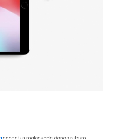
a
senectus malesuada donec rutrum