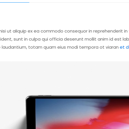
nisi ut aliquip ex ea commodo consequor in reprehenderit in 
dent, sunt in culpa qui officia deserunt mollit anim id est l
 laudantium, totam quam eius modi tempora ot viaran
et 