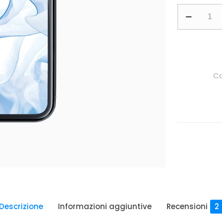
Ca
Descrizione
Informazioni aggiuntive
Recensioni
2