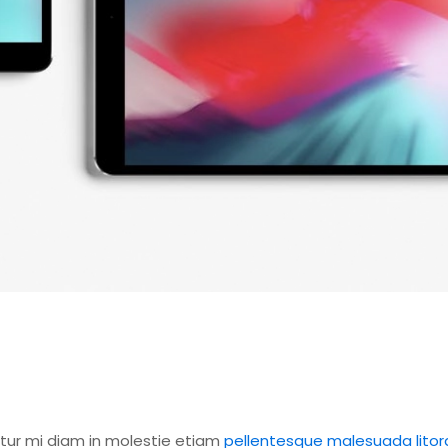
itur mi diam in molestie etiam
pellentesque malesuada litor