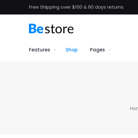
Free Shipping over $100 & 60 days returns
Features
Shop
Pages
Ho