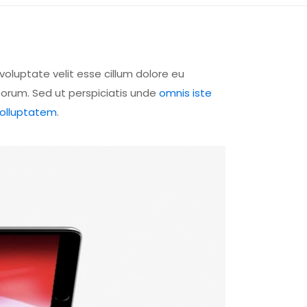
voluptate velit esse cillum dolore eu
aborum. Sed ut perspiciatis unde
omnis iste
dolluptatem
.