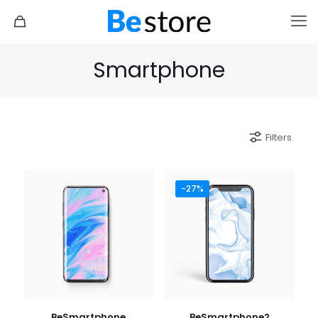
Smartphone
Filters
-27%
BeSmartphone
BeSmartphone2