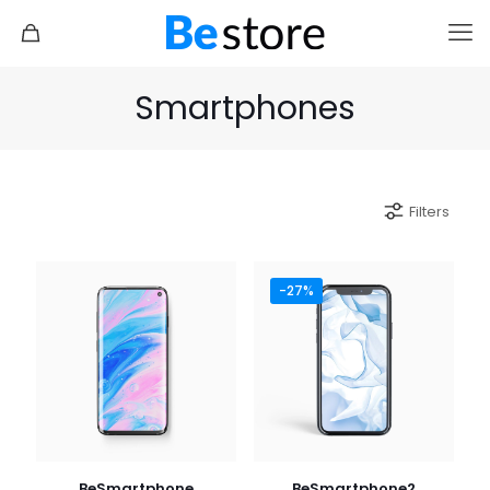
Smartphones
Filters
-27%
BeSmartphone
BeSmartphone2